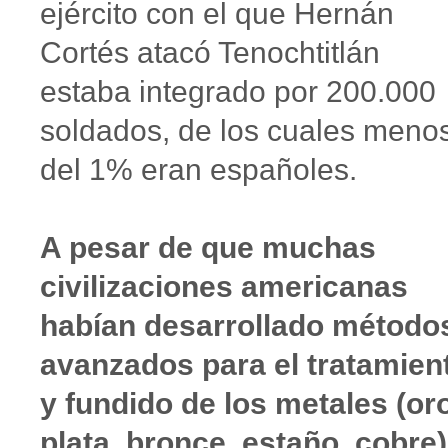
ejército con el que Hernán
Cortés atacó Tenochtitlán
estaba integrado por 200.000
soldados, de los cuales meno
del 1% eran españoles.
A pesar de que muchas
civilizaciones americanas
habían desarrollado método
avanzados para el tratamien
y fundido de los metales (oro
plata, bronce, estaño, cobre)