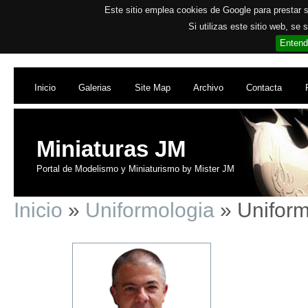
Este sitio emplea cookies de Google para prestar su
Si utilizas este sitio web, se
Entend
Inicio
Galerias
Site Map
Archivo
Contacta
Miniaturas JM
Portal de Modelismo y Miniaturismo by Mister JM
Inicio
»
Uniformologia
» Uniform