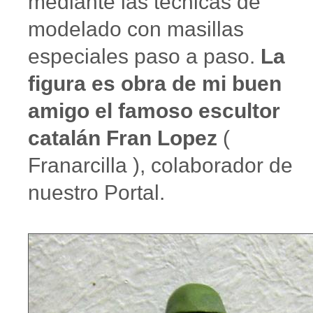
mediante las técnicas de
modelado con masillas
especiales paso a paso.
La
figura es obra de mi buen
amigo el famoso escultor
catalán Fran Lopez
(
Franarcilla ), colaborador de
nuestro Portal.