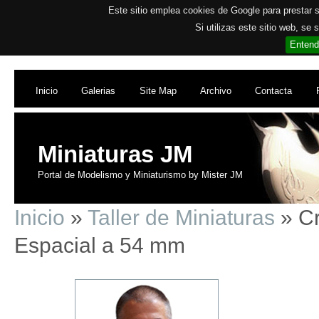
Este sitio emplea cookies de Google para prestar su
Si utilizas este sitio web, se
Entend
Inicio
Galerias
Site Map
Archivo
Contacta
Miniaturas JM
Portal de Modelismo y Miniaturismo by Mister JM
Inicio
»
Taller de Miniaturas
» Cr
Espacial a 54 mm