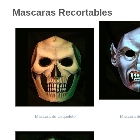
Mascaras Recortables
Mascara de Esqueleto
Mascara d