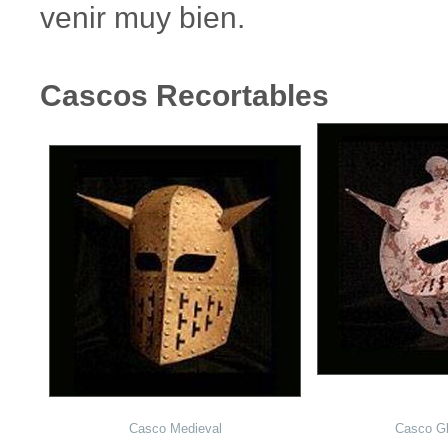
venir muy bien.
Cascos Recortables
Casco Medieval
Casco Gl