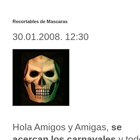
Recortables de Mascaras
30.01.2008. 12:30
Hola Amigos y Amigas,
se
acercan los carnavales
y tod