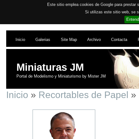
Este sitio emplea cookies de Google para prestar su
Si utilizas este sitio web, se
Entend
Inicio
Galerias
Site Map
Archivo
Contacta
Miniaturas JM
Portal de Modelismo y Miniaturismo by Mister JM
Inicio
»
Recortables de Papel
» 