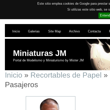
Este sitio emplea cookies de Google para prestar su
Si utilizas este sitio web, se
Entend
Inicio
Galerias
Site Map
Archivo
Contacta
Miniaturas JM
Portal de Modelismo y Miniaturismo by Mister JM
Inicio
»
Recortables de Papel
» 
Pasajeros