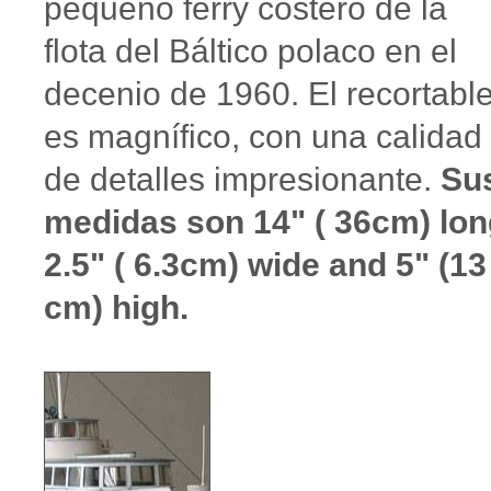
pequeño ferry costero de la
flota del Báltico polaco en el
decenio de 1960. El recortabl
es magnífico, con una calidad
de detalles impresionante.
Su
medidas son 14" ( 36cm) lon
2.5" ( 6.3cm) wide and 5" (13
cm) high.