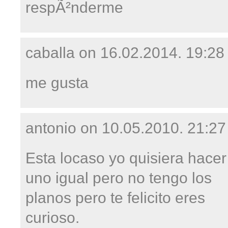
respÃ²nderme
caballa on
16.02.2014. 19:28
me gusta
antonio on
10.05.2010. 21:27
Esta locaso yo quisiera hacer
uno igual pero no tengo los
planos pero te felicito eres
curioso.