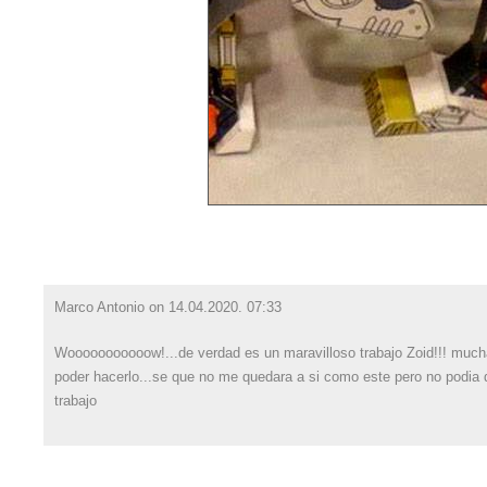
Marco Antonio on
14.04.2020. 07:33
Wooooooooooow!...de verdad es un maravilloso trabajo Zoid!!! mucha
poder hacerlo...se que no me quedara a si como este pero no podia d
trabajo