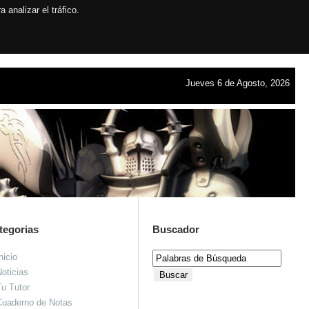
analizar el tráfico.
Jueves 6 de Agosto, 2026
tegorias
Buscador
nicio
oticias
u Tutor
Cuaderno de Notas