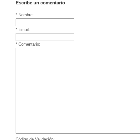
Escribe un comentario
* Nombre:
* Email:
* Comentario:
Código de Validación: