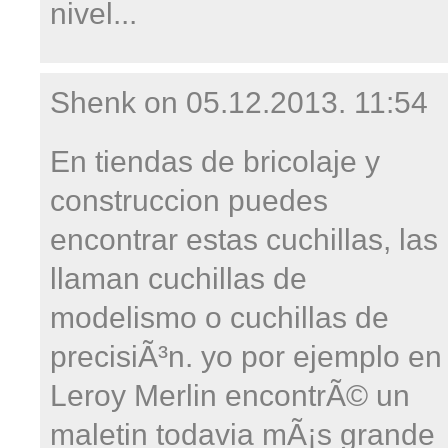
nivel...
Shenk on
05.12.2013. 11:54
En tiendas de bricolaje y
construccion puedes
encontrar estas cuchillas, las
llaman cuchillas de
modelismo o cuchillas de
precisiÃ³n. yo por ejemplo en
Leroy Merlin encontrÃ© un
maletin todavia mÃ¡s grande