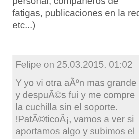
personal, compañeros de
fatigas, publicaciones en la re
etc...)
Felipe on
25.03.2015. 01:02
Y yo vi otra aÃºn mas grande
y despuÃ©s fui y me compre
la cuchilla sin el soporte.
!PatÃ©ticoÂ¡, vamos a ver si
aportamos algo y subimos el