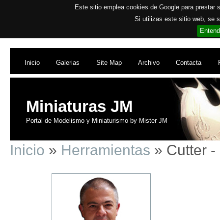
Este sitio emplea cookies de Google para prestar su
Si utilizas este sitio web, se
Entend
Inicio
Galerias
Site Map
Archivo
Contacta
Miniaturas JM
Portal de Modelismo y Miniaturismo by Mister JM
Inicio
»
Herramientas
» Cutter -